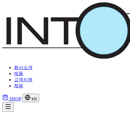
회사소개
제품
고객지원
채용
SHOP
KR